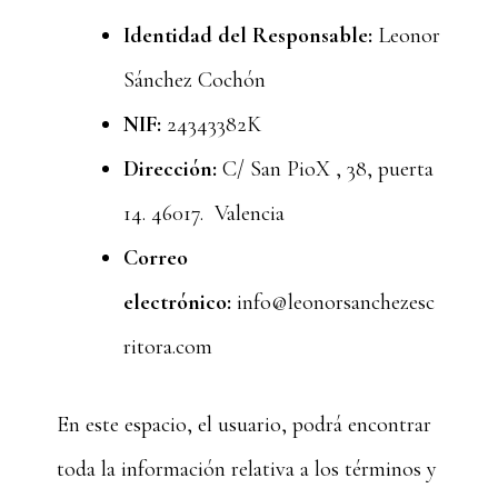
Identidad del Responsable:
Leonor
Sánchez Cochón
NIF:
24343382K
Dirección:
C/ San PioX , 38, puerta
14. 46017. Valencia
Correo
electrónico:
info@leonorsanchezesc
ritora.com
En este espacio, el usuario, podrá encontrar
toda la información relativa a los términos y