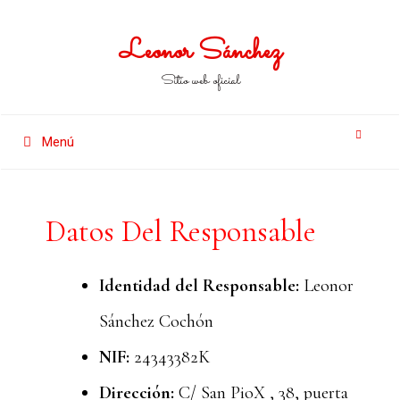
Leonor Sánchez
Sitio web oficial
Menú
Datos Del Responsable
Identidad del Responsable:
Leonor
Sánchez Cochón
NIF:
24343382K
Dirección:
C/ San PioX , 38, puerta