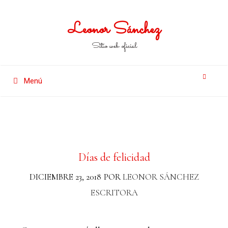
Leonor Sánchez
Sitio web oficial
Menú
Días de felicidad
DICIEMBRE 23, 2018
POR
LEONOR SÁNCHEZ
ESCRITORA