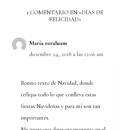
1 COMENTARIO EN «DÍAS DE
FELICIDAD»
María roraluam
diciembre 24, 2018 a las 12:06 am
Bonito texto de Navidad, donde
reflejas todo lo que conlleva estas
fiestas Navideñas y para mí son tan
importantes.
Me gusta que dejes esa pregunta en el