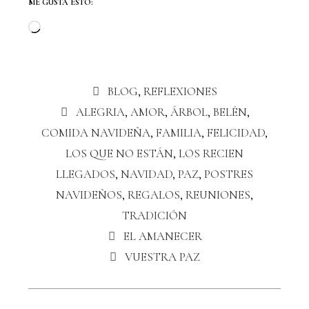
ME GUSTA ESTO:
BLOG
,
REFLEXIONES
ALEGRIA
,
AMOR
,
ÁRBOL
,
BELÉN
,
COMIDA NAVIDEÑA
,
FAMILIA
,
FELICIDAD
,
LOS QUE NO ESTÁN
,
LOS RECIEN
LLEGADOS
,
NAVIDAD
,
PAZ
,
POSTRES
NAVIDEÑOS
,
REGALOS
,
REUNIONES
,
TRADICIÓN
EL AMANECER
VUESTRA PAZ