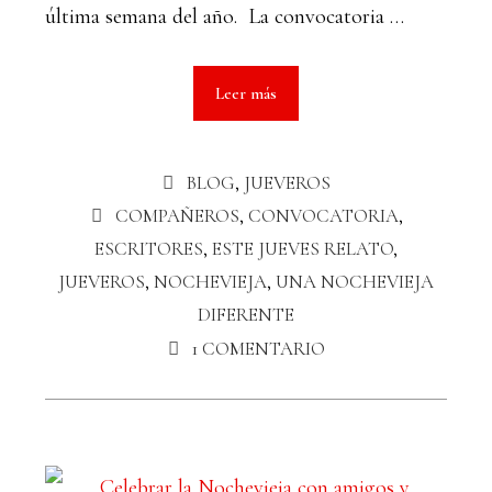
última semana del año. La convocatoria …
Leer más
BLOG
,
JUEVEROS
COMPAÑEROS
,
CONVOCATORIA
,
ESCRITORES
,
ESTE JUEVES RELATO
,
JUEVEROS
,
NOCHEVIEJA
,
UNA NOCHEVIEJA
DIFERENTE
1 COMENTARIO