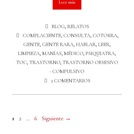
Leer más
BLOG
,
RELATOS
COMPLACIENTE
,
CONSULTA
,
COTORRA
,
GENTE
,
GENTE RARA
,
HABLAR
,
LEER
,
LIMPIEZA
,
MANÍAS
,
MÉDICO
,
PSIQUIATRA
,
TOC
,
TRASTORNO
,
TRASTORNO OBSESIVO
- COMPULSIVO
2 COMENTARIOS
1
2
…
6
Siguiente
→