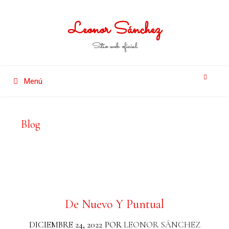
Leonor Sánchez
Sitio web oficial
Menú
Blog
De Nuevo Y Puntual
DICIEMBRE 24, 2022
POR
LEONOR SÁNCHEZ