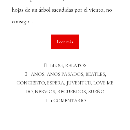
hojas de un árbol sacudidas por el viento, no
consigo …
Leer más
BLOG
,
RELATOS
AÑOS
,
AÑOS PASADOS
,
BEATLES
,
CONCIERTO
,
ESPERA
,
JUVENTUD
,
LOVE ME
DO
,
NERVIOS
,
RECUERDOS
,
SUEÑO
1 COMENTARIO