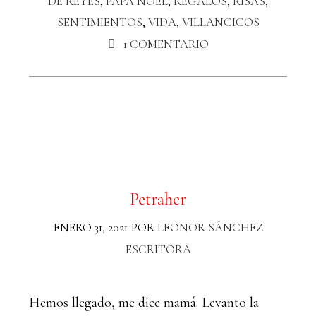
DE REYES
,
PAPÁ NOEL
,
REGALOS
,
RISAS
,
SENTIMIENTOS
,
VIDA
,
VILLANCICOS
1 COMENTARIO
Petraher
ENERO 31, 2021
POR
LEONOR SÁNCHEZ
ESCRITORA
Hemos llegado, me dice mamá. Levanto la