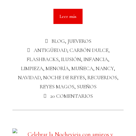
Leer más
BLOG
,
JUEVEROS
ANTIGÜEDAD
,
CARBÓN DULCE
,
FLASHBACKS
,
ILUSIÓN
,
INFANCIA
,
LIMPIEZA
,
MENORÍA
,
MUÑECA
,
NANCY
,
NAVIDAD
,
NOCHE DE REYES
,
RECUERDOS
,
REYES MAGOS
,
SUEÑOS
20 COMENTARIOS