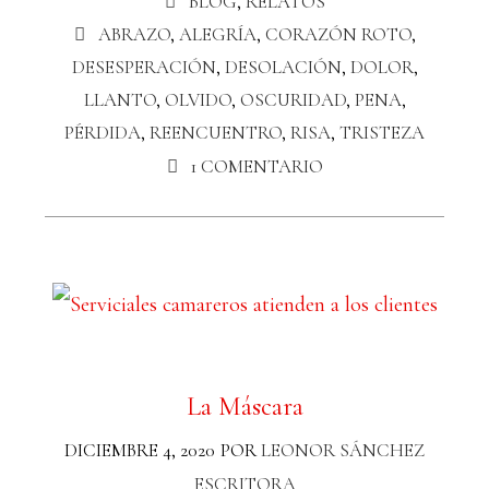
BLOG
,
RELATOS
ABRAZO
,
ALEGRÍA
,
CORAZÓN ROTO
,
DESESPERACIÓN
,
DESOLACIÓN
,
DOLOR
,
LLANTO
,
OLVIDO
,
OSCURIDAD
,
PENA
,
PÉRDIDA
,
REENCUENTRO
,
RISA
,
TRISTEZA
1 COMENTARIO
La Máscara
DICIEMBRE 4, 2020
POR
LEONOR SÁNCHEZ
ESCRITORA