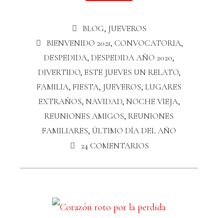
BLOG
,
JUEVEROS
BIENVENIDO 2021
,
CONVOCATORIA
,
DESPEDIDA
,
DESPEDIDA AÑO 2020
,
DIVERTIDO
,
ESTE JUEVES UN RELATO
,
FAMILIA
,
FIESTA
,
JUEVEROS
,
LUGARES
EXTRAÑOS
,
NAVIDAD
,
NOCHE VIEJA
,
REUNIONES AMIGOS
,
REUNIONES
FAMILIARES
,
ÚLTIMO DÍA DEL AÑO
24 COMENTARIOS