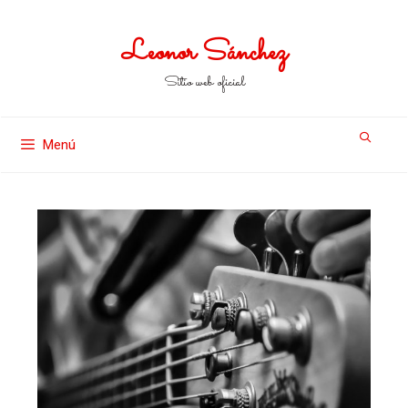
Leonor Sánchez
Sitio web oficial
Menú