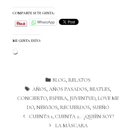
COMPARTE SI TE GUSTA:
WhatsApp
ME GUSTA ESTO:
BLOG
,
RELATOS
AÑOS
,
AÑOS PASADOS
,
BEATLES
,
CONCIERTO
,
ESPERA
,
JUVENTUD
,
LOVE ME
DO
,
NERVIOS
,
RECUERDOS
,
SUEÑO
CUENTA 1, CUENTA 2… ¿QUIÉN SOY?
LA MÁSCARA