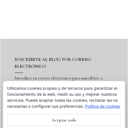
SUSCRÍBETE AL BLOG POR CORREO
ELECTRÓNICO
Introduce tu correo electrónico para suscribirte a
este blog y recibir notificaciones de nuevas entradas.
Utilizamos cookies propias y de terceros para garantizar el
funcionamiento de la web, medir su uso y mejorar nuestros
servicios. Puede aceptar todas las cookies, rechazar las no
necesarias o configurar sus preferencias.
Política de cookies
Suscribir
Aceptar todo