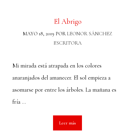
El Abrigo
MAYO 18, 2019
POR
LEONOR SÁNCHEZ
ESCRITORA
Mi mirada está atrapada en los colores
anaranjados del amanecer. El sol empieza a
asomarse por entre los árboles. La mañana es
fría …
Leer más