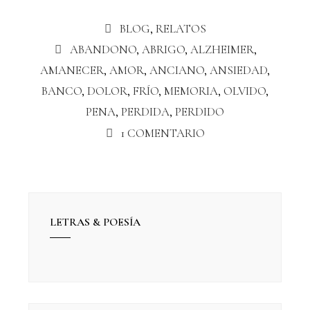
BLOG
,
RELATOS
ABANDONO
,
ABRIGO
,
ALZHEIMER
,
AMANECER
,
AMOR
,
ANCIANO
,
ANSIEDAD
,
BANCO
,
DOLOR
,
FRÍO
,
MEMORIA
,
OLVIDO
,
PENA
,
PERDIDA
,
PERDIDO
1 COMENTARIO
LETRAS & POESÍA