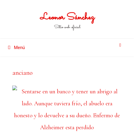
Leonor Sánchez
Sitio web oficial
Menú
anciano