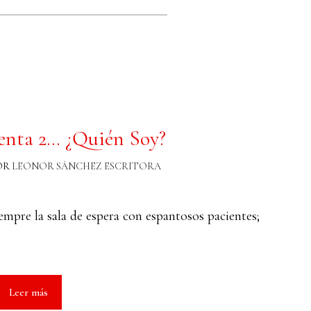
enta 2… ¿Quién Soy?
OR
LEONOR SÁNCHEZ ESCRITORA
mpre la sala de espera con espantosos pacientes;
Leer más