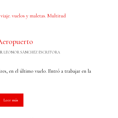
Aeropuerto
OR
LEONOR SÁNCHEZ ESCRITORA
s, en el último vuelo. Entró a trabajar en la
Leer más