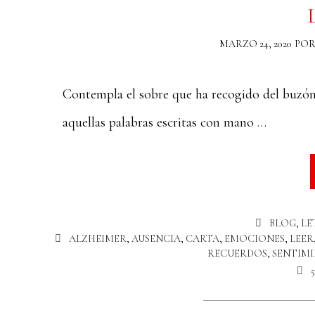
MARZO 24, 2020
PO
Contempla el sobre que ha recogido del buzón.
aquellas palabras escritas con mano …
BLOG
,
LE
ALZHEIMER
,
AUSENCIA
,
CARTA
,
EMOCIONES
,
LEER
RECUERDOS
,
SENTIM