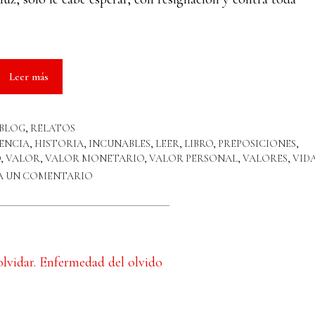
Leer más
BLOG
,
RELATOS
ENCIA
,
HISTORIA
,
INCUNABLES
,
LEER
,
LIBRO
,
PREPOSICIONES
,
D
,
VALOR
,
VALOR MONETARIO
,
VALOR PERSONAL
,
VALORES
,
VID
A UN COMENTARIO