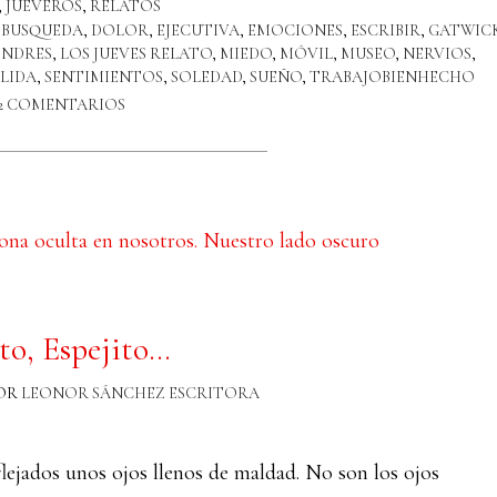
,
JUEVEROS
,
RELATOS
,
BUSQUEDA
,
DOLOR
,
EJECUTIVA
,
EMOCIONES
,
ESCRIBIR
,
GATWIC
NDRES
,
LOS JUEVES RELATO
,
MIEDO
,
MÓVIL
,
MUSEO
,
NERVIOS
,
LIDA
,
SENTIMIENTOS
,
SOLEDAD
,
SUEÑO
,
TRABAJOBIENHECHO
12 COMENTARIOS
to, Espejito…
OR
LEONOR SÁNCHEZ ESCRITORA
lejados unos ojos llenos de maldad. No son los ojos