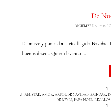
De Nu
DICIEMBRE 24, 2022
P
De nuevo y puntual a la cita llega la Navidad. 
buenos deseos. Quiero levantar …
AMISTAD
,
AMOR
,
ÁRBOL DE NAVIDAD
,
BRINDAR
,
D
DE REYES
,
PAPÁ NOEL
,
REGALOS