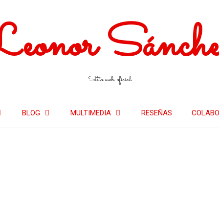
Leonor Sánche
Sitio web oficial
BLOG
MULTIMEDIA
RESEÑAS
COLABO