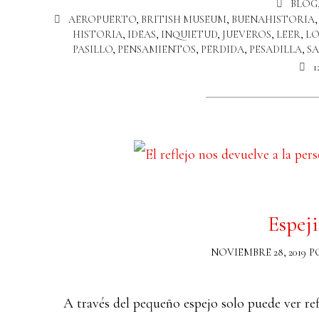
BLOG
AEROPUERTO
,
BRITISH MUSEUM
,
BUENAHISTORIA
HISTORIA
,
IDEAS
,
INQUIETUD
,
JUEVEROS
,
LEER
,
LO
PASILLO
,
PENSAMIENTOS
,
PERDIDA
,
PESADILLA
,
SA
Espeji
NOVIEMBRE 28, 2019
P
A través del pequeño espejo solo puede ver ref