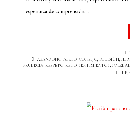
esperanza de comprensión. …
ABANDONO
,
ABUSO
,
CONSEJO
,
DECISIÓN
,
HER
PRUDECIA
,
RESPETO
,
RETO
,
SENTIMIENTOS
,
SOLEDA
DEJ