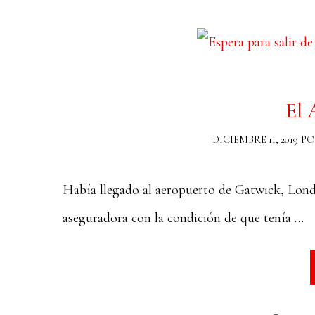
El 
DICIEMBRE 11, 2019
P
Había llegado al aeropuerto de Gatwick, Londre
aseguradora con la condición de que tenía …