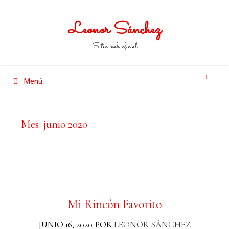
Leonor Sánchez
Sitio web oficial
Menú
Mes:
junio 2020
Mi Rincón Favorito
JUNIO 16, 2020
POR
LEONOR SÁNCHEZ