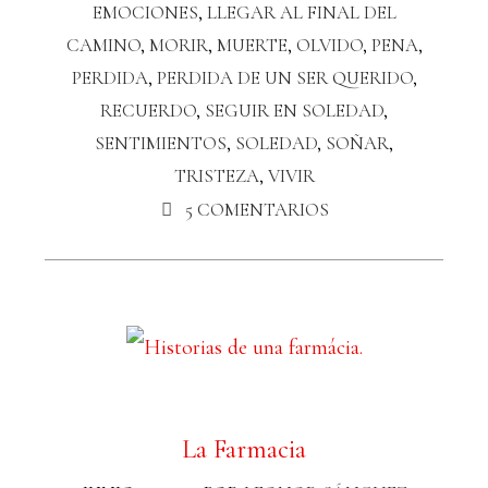
EMOCIONES
,
LLEGAR AL FINAL DEL
CAMINO
,
MORIR
,
MUERTE
,
OLVIDO
,
PENA
,
PERDIDA
,
PERDIDA DE UN SER QUERIDO
,
RECUERDO
,
SEGUIR EN SOLEDAD
,
SENTIMIENTOS
,
SOLEDAD
,
SOÑAR
,
TRISTEZA
,
VIVIR
5 COMENTARIOS
La Farmacia