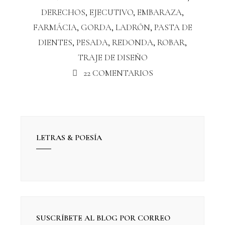
DERECHOS
,
EJECUTIVO
,
EMBARAZA
,
FARMÁCIA
,
GORDA
,
LADRÓN
,
PASTA DE
DIENTES
,
PESADA
,
REDONDA
,
ROBAR
,
TRAJE DE DISEÑO
22 COMENTARIOS
LETRAS & POESÍA
SUSCRÍBETE AL BLOG POR CORREO