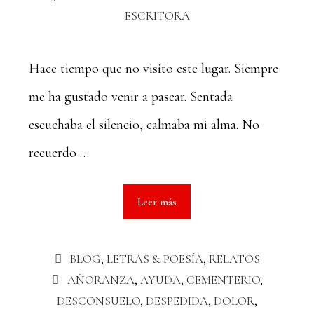
ESCRITORA
Hace tiempo que no visito este lugar. Siempre
me ha gustado venir a pasear. Sentada
escuchaba el silencio, calmaba mi alma. No
recuerdo …
Leer más
BLOG
,
LETRAS & POESÍA
,
RELATOS
AÑORANZA
,
AYUDA
,
CEMENTERIO
,
DESCONSUELO
,
DESPEDIDA
,
DOLOR
,