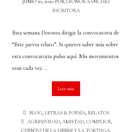
JUNIO 10, 2020
POR
LEONOR SÁNCHEZ
ESCRITORA
Esta semana Dorotea dirigir la convocatoria de
“Este jueves relato”. Si quieres saber más sobre
esta convocatoria pulsa aquí. Mis movimientos
eran cada vez …
Leer más
BLOG
,
LETRAS & POESÍA
,
RELATOS
AGRESIVIDAD
,
AMISTAD
,
COMPLICE
,
CUENTO DE LA LIEBRE Y LA TORTUGA
,