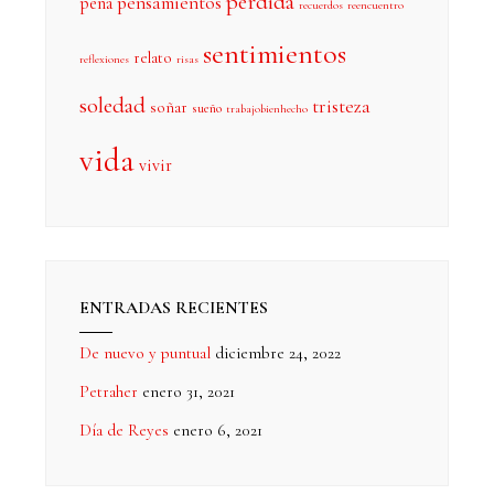
perdida
pensamientos
pena
recuerdos
reencuentro
sentimientos
relato
reflexiones
risas
soledad
tristeza
soñar
sueño
trabajobienhecho
vida
vivir
ENTRADAS RECIENTES
De nuevo y puntual
diciembre 24, 2022
Petraher
enero 31, 2021
Día de Reyes
enero 6, 2021