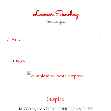
Leonor Sánchez
Sitio web oficial
Menú
amigos
Suspiro
MAYO 21, 2020
POR
LEONOR SÁNCHEZ