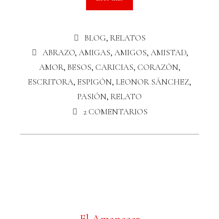
BLOG
,
RELATOS
ABRAZO
,
AMIGAS
,
AMIGOS
,
AMISTAD
,
AMOR
,
BESOS
,
CARICIAS
,
CORAZÓN
,
ESCRITORA
,
ESPIGÓN
,
LEONOR SÁNCHEZ
,
PASIÓN
,
RELATO
2 COMENTARIOS