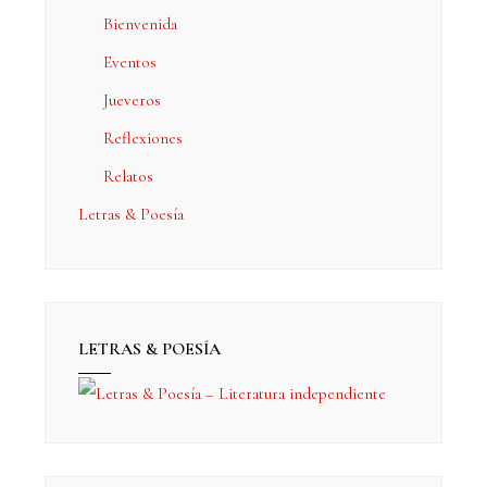
Bienvenida
Eventos
Jueveros
Reflexiones
Relatos
Letras & Poesía
LETRAS & POESÍA