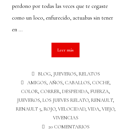
perdono por todas las veces que te cegaste
como un loco, enfurecido, actuabas sin tener
en …
Leer más
BLOG
,
JUEVEROS
,
RELATOS
AMIGOS
,
AÑOS
,
CABALLOS
,
COCHE
,
COLOR
,
CORRER
,
DESPEDIDA
,
FUERZA
,
JUEVEROS
,
LOS JUEVES RELATO
,
RENAULT
,
RENAULT 5
,
ROJO
,
VELOCIDAD
,
VIDA
,
VIEJO
,
VIVENCIAS
20 COMENTARIOS