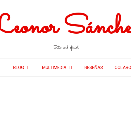
Leonor Sánche
Sitio web oficial
BLOG
MULTIMEDIA
RESEÑAS
COLABO