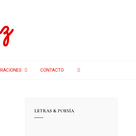
z
RACIONES
CONTACTO
LETRAS & POESÍA