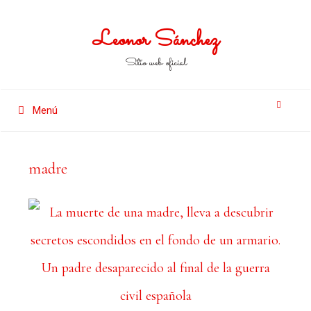
Leonor Sánchez
Sitio web oficial
Menú
madre