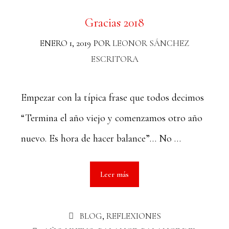
Gracias 2018
ENERO 1, 2019
POR
LEONOR SÁNCHEZ
ESCRITORA
Empezar con la típica frase que todos decimos
“Termina el año viejo y comenzamos otro año
nuevo. Es hora de hacer balance”… No …
Leer más
BLOG
,
REFLEXIONES