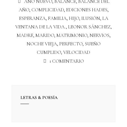
AÑO NUEVO
,
BALANCE
,
BALANCE DEL
AÑO
,
COMPLICIDAD
,
EDICIONES HADES
,
ESPERANZA
,
FAMILIA
,
HIJO
,
ILUSIÓN
,
LA
VENTANA DE LA VIDA.
,
LEONOR SÁNCHEZ
,
MADRE
,
MARIDO
,
MATRIMONIO
,
NERVIOS
,
NOCHE VIEJA
,
PERFECTO
,
SUEÑO
CUMPLIDO
,
VELOCIDAD
1 COMENTARIO
LETRAS & POESÍA