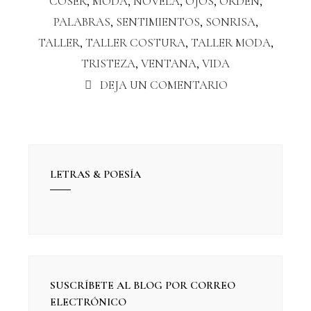
COSER
,
MODA
,
NOVELA
,
OJOS
,
ORDEN
,
PALABRAS
,
SENTIMIENTOS
,
SONRISA
,
TALLER
,
TALLER COSTURA
,
TALLER MODA
,
TRISTEZA
,
VENTANA
,
VIDA
DEJA UN COMENTARIO
LETRAS & POESÍA
SUSCRÍBETE AL BLOG POR CORREO
ELECTRÓNICO