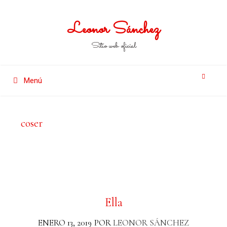
Leonor Sánchez
Sitio web oficial
Menú
coser
Ella
ENERO 13, 2019
POR
LEONOR SÁNCHEZ