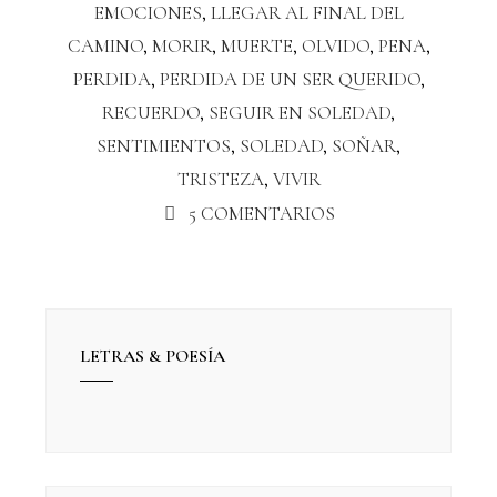
EMOCIONES
,
LLEGAR AL FINAL DEL
CAMINO
,
MORIR
,
MUERTE
,
OLVIDO
,
PENA
,
PERDIDA
,
PERDIDA DE UN SER QUERIDO
,
RECUERDO
,
SEGUIR EN SOLEDAD
,
SENTIMIENTOS
,
SOLEDAD
,
SOÑAR
,
TRISTEZA
,
VIVIR
5 COMENTARIOS
LETRAS & POESÍA