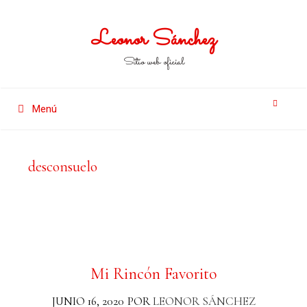
Leonor Sánchez
Sitio web oficial
Menú
desconsuelo
Mi Rincón Favorito
JUNIO 16, 2020
POR
LEONOR SÁNCHEZ