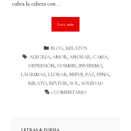
cubra la cabeza con …
Leer más
BLOG
,
RELATOS
ALEGRIA
,
AMOR
,
AÑORAR
,
CAMA
,
DEPRESIÓN
,
DORMIR
,
INVIERNO
,
LÁGRIMAS
,
LLORAR
,
NIEVE
,
PAZ
,
PENA
,
RELATO
,
REVIVIR
,
SOL
,
SOLEDAD
1 COMENTARIO
LETRAS & POESÍA