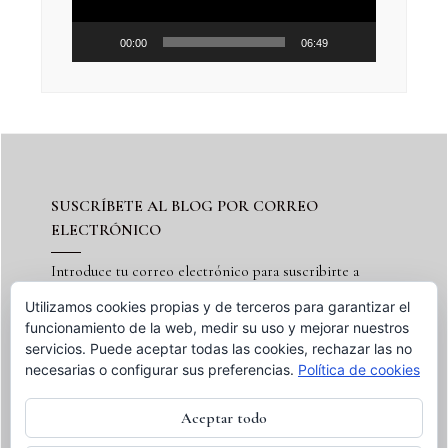
00:00
06:49
SUSCRÍBETE AL BLOG POR CORREO
ELECTRÓNICO
Introduce tu correo electrónico para suscribirte a
este blog y recibir notificaciones de nuevas entradas.
Utilizamos cookies propias y de terceros para garantizar el
funcionamiento de la web, medir su uso y mejorar nuestros
servicios. Puede aceptar todas las cookies, rechazar las no
necesarias o configurar sus preferencias.
Política de cookies
Suscribir
Aceptar todo