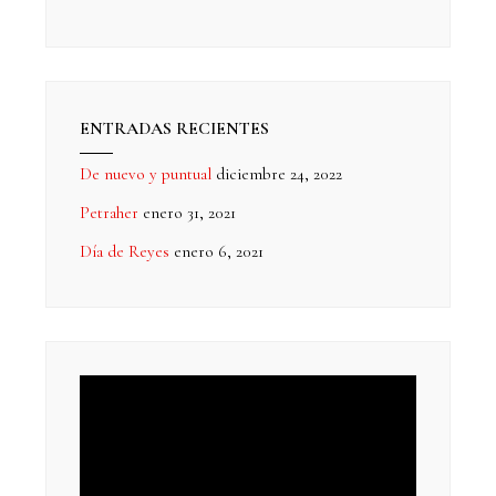
ENTRADAS RECIENTES
De nuevo y puntual
diciembre 24, 2022
Petraher
enero 31, 2021
Día de Reyes
enero 6, 2021
Reproductor
de
vídeo