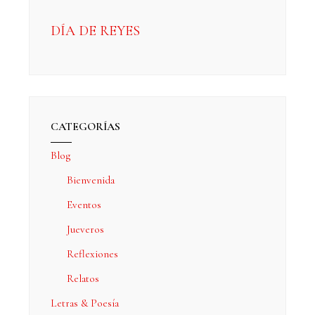
DÍA DE REYES
CATEGORÍAS
Blog
Bienvenida
Eventos
Jueveros
Reflexiones
Relatos
Letras & Poesía