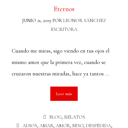
Eternos
JUNIO 21, 2019
POR
LEONOR SÁNCHEZ
ESCRITORA
Cuando me miras, sigo viendo en tus ojos el
mismo amor que la primera vez, cuando se
cruzaron nuestras miradas, hace ya tantos …
Leer más
BLOG
,
RELATOS
ADIOS
,
AMAR
,
AMOR
,
BESO
,
DESPEDIDA
,