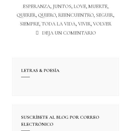
ESPERANZA
,
JUNTOS
,
LOVE
,
MUERTE
,
QUERER
,
QUIERO
,
REENCUENTRO
,
SEGUIR
,
SIEMPRE
,
TODA LA VIDA
,
VIVIR
,
VOLVER
DEJA UN COMENTARIO
LETRAS & POESÍA
SUSCRÍBETE AL BLOG POR CORREO
ELECTRÓNICO