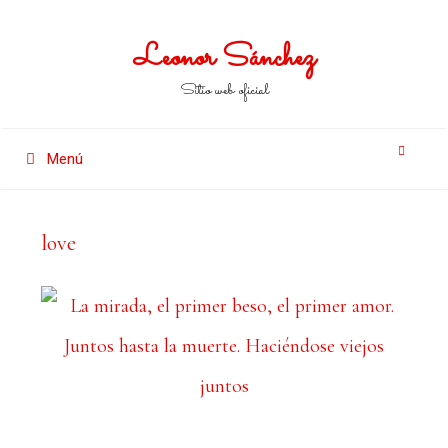
Leonor Sánchez
Sitio web oficial
Menú
love