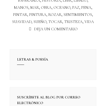
ESPERANZA
,
HISTORIA
,
LEER
,
LIENZO
,
MANOS
,
MAR
,
OBRA
,
OCEANO
,
PAZ
,
PENA
,
PINTAR
,
PINTURA
,
ROZAR
,
SENTIMIENTOS
,
SUAVIDAD
,
SUEÑO
,
TOCAR
,
TRISTEZA
,
VIDA
DEJA UN COMENTARIO
LETRAS & POESÍA
SUSCRÍBETE AL BLOG POR CORREO
ELECTRÓNICO