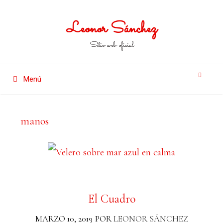
Leonor Sánchez
Sitio web oficial
Menú
manos
El Cuadro
MARZO 10, 2019
POR
LEONOR SÁNCHEZ