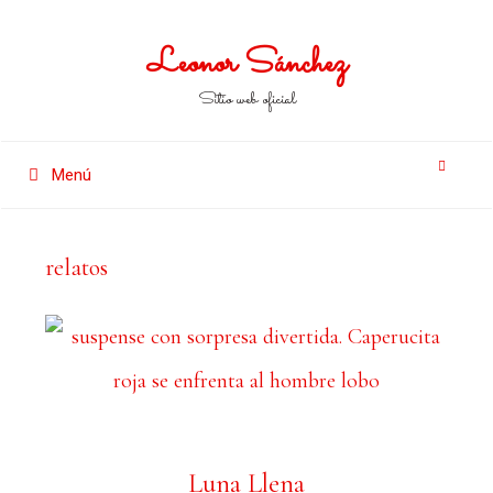
Leonor Sánchez
Sitio web oficial
Menú
relatos
Luna Llena