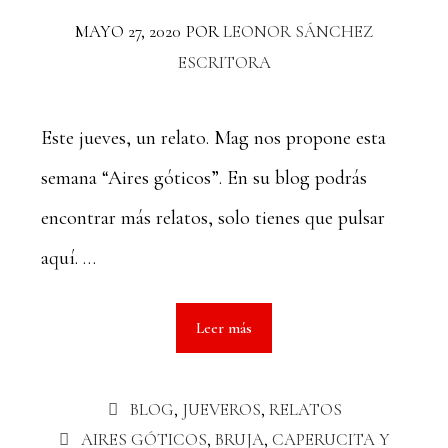
MAYO 27, 2020
POR
LEONOR SÁNCHEZ
ESCRITORA
Este jueves, un relato. Mag nos propone esta
semana “Aires góticos”. En su blog podrás
encontrar más relatos, solo tienes que pulsar
aquí. …
Leer más
BLOG
,
JUEVEROS
,
RELATOS
AIRES GÓTICOS
,
BRUJA
,
CAPERUCITA Y