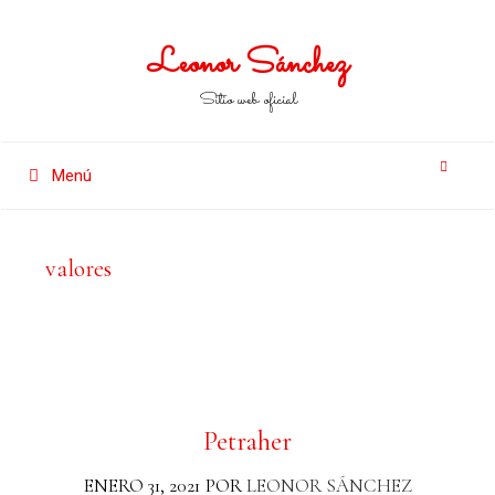
Leonor Sánchez
Sitio web oficial
Menú
valores
Petraher
ENERO 31, 2021
POR
LEONOR SÁNCHEZ