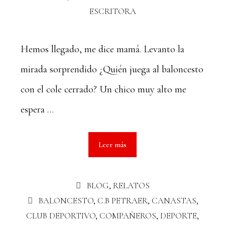
ESCRITORA
Hemos llegado, me dice mamá. Levanto la
mirada sorprendido ¿Quién juega al baloncesto
con el cole cerrado? Un chico muy alto me
espera …
Leer más
BLOG
,
RELATOS
BALONCESTO
,
C.B PETRAER
,
CANASTAS
,
CLUB DEPORTIVO
,
COMPAÑEROS
,
DEPORTE
,