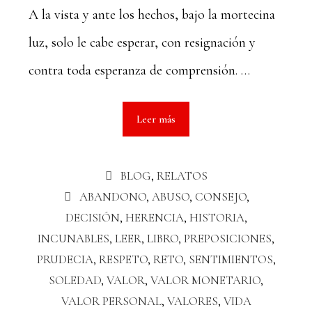
A la vista y ante los hechos, bajo la mortecina
luz, solo le cabe esperar, con resignación y
contra toda esperanza de comprensión. …
Leer más
BLOG
,
RELATOS
ABANDONO
,
ABUSO
,
CONSEJO
,
DECISIÓN
,
HERENCIA
,
HISTORIA
,
INCUNABLES
,
LEER
,
LIBRO
,
PREPOSICIONES
,
PRUDECIA
,
RESPETO
,
RETO
,
SENTIMIENTOS
,
SOLEDAD
,
VALOR
,
VALOR MONETARIO
,
VALOR PERSONAL
,
VALORES
,
VIDA