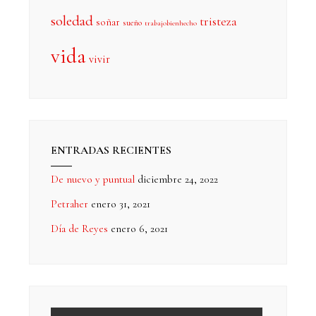
soledad
tristeza
soñar
sueño
trabajobienhecho
vida
vivir
ENTRADAS RECIENTES
De nuevo y puntual
diciembre 24, 2022
Petraher
enero 31, 2021
Día de Reyes
enero 6, 2021