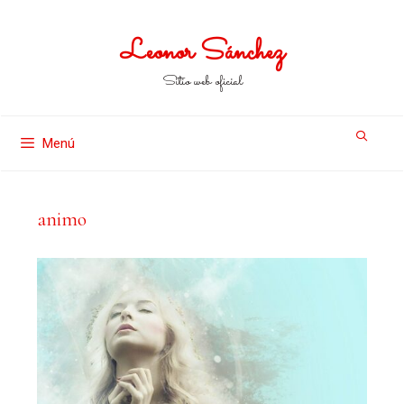
Leonor Sánchez
Sitio web oficial
Menú
animo