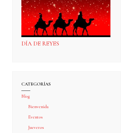
DÍA DE REYES
CATEGORÍAS
Blog
Bienvenida
Eventos
Jueveros