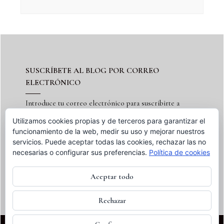
SUSCRÍBETE AL BLOG POR CORREO
ELECTRÓNICO
Introduce tu correo electrónico para suscribirte a
este blog y recibir notificaciones de nuevas entradas.
Utilizamos cookies propias y de terceros para garantizar el
funcionamiento de la web, medir su uso y mejorar nuestros
servicios. Puede aceptar todas las cookies, rechazar las no
necesarias o configurar sus preferencias.
Política de cookies
Suscribir
Aceptar todo
Rechazar