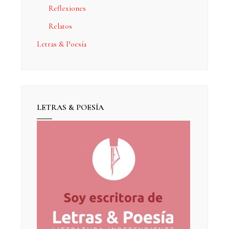
Reflexiones
Relatos
Letras & Poesía
LETRAS & POESÍA