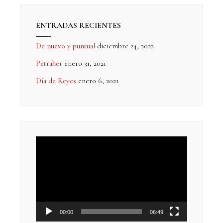
ENTRADAS RECIENTES
De nuevo y puntual
diciembre 24, 2022
Petraher
enero 31, 2021
Día de Reyes
enero 6, 2021
Reproductor
de
vídeo
00:00
06:49