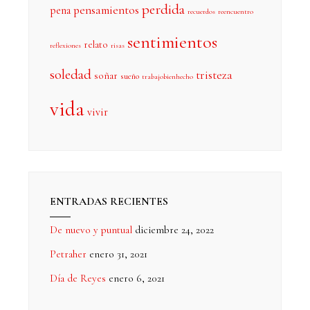
perdida
pensamientos
pena
recuerdos
reencuentro
sentimientos
relato
reflexiones
risas
soledad
tristeza
soñar
sueño
trabajobienhecho
vida
vivir
ENTRADAS RECIENTES
De nuevo y puntual
diciembre 24, 2022
Petraher
enero 31, 2021
Día de Reyes
enero 6, 2021