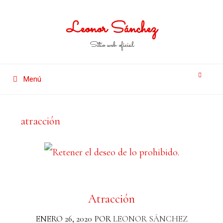
Leonor Sánchez
Sitio web oficial
Menú
atracción
Atracción
ENERO 26, 2020
POR
LEONOR SÁNCHEZ