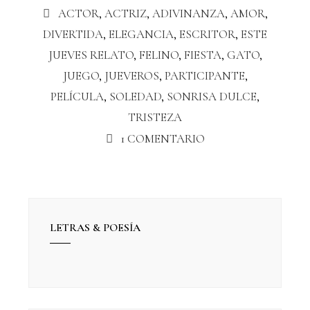
ACTOR
,
ACTRIZ
,
ADIVINANZA
,
AMOR
,
DIVERTIDA
,
ELEGANCIA
,
ESCRITOR
,
ESTE
JUEVES RELATO
,
FELINO
,
FIESTA
,
GATO
,
JUEGO
,
JUEVEROS
,
PARTICIPANTE
,
PELÍCULA
,
SOLEDAD
,
SONRISA DULCE
,
TRISTEZA
1 COMENTARIO
LETRAS & POESÍA