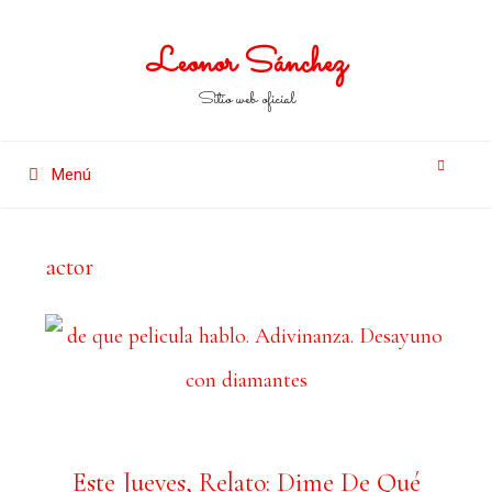
Leonor Sánchez
Sitio web oficial
Menú
actor
Este Jueves, Relato: Dime De Qué