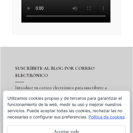
SUSCRÍBETE AL BLOG POR CORREO
ELECTRÓNICO
Introduce tu correo electrónico para suscribirte a
este blog y recibir notificaciones de nuevas entradas.
Utilizamos cookies propias y de terceros para garantizar el
funcionamiento de la web, medir su uso y mejorar nuestros
servicios. Puede aceptar todas las cookies, rechazar las no
necesarias o configurar sus preferencias.
Política de cookies
Suscribir
Aceptar todo