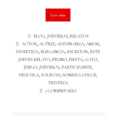
Leer más
BLOG
,
JUEVEROS
,
RELATOS
ACTOR
,
ACTRIZ
,
ADIVINANZA
,
AMOR
,
DIVERTIDA
,
ELEGANCIA
,
ESCRITOR
,
ESTE
JUEVES RELATO
,
FELINO
,
FIESTA
,
GATO
,
JUEGO
,
JUEVEROS
,
PARTICIPANTE
,
PELÍCULA
,
SOLEDAD
,
SONRISA DULCE
,
TRISTEZA
1 COMENTARIO