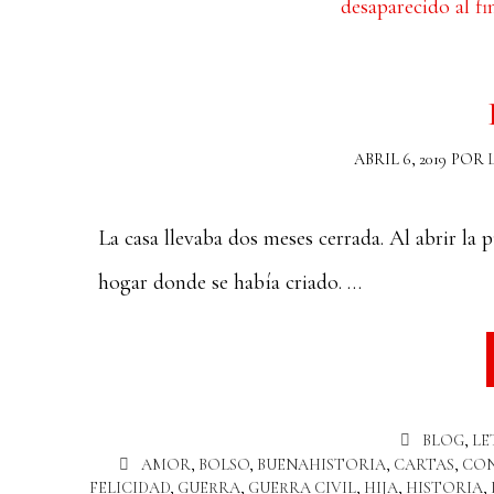
ABRIL 6, 2019
POR
La casa llevaba dos meses cerrada. Al abrir la 
hogar donde se había criado. …
BLOG
,
LE
AMOR
,
BOLSO
,
BUENAHISTORIA
,
CARTAS
,
CON
FELICIDAD
,
GUERRA
,
GUERRA CIVIL
,
HIJA
,
HISTORIA
,