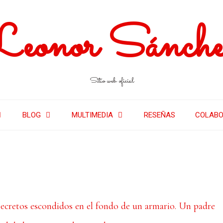
Leonor Sánche
Sitio web oficial
BLOG
MULTIMEDIA
RESEÑAS
COLABO