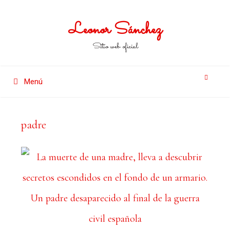
Leonor Sánchez
Sitio web oficial
Menú
padre