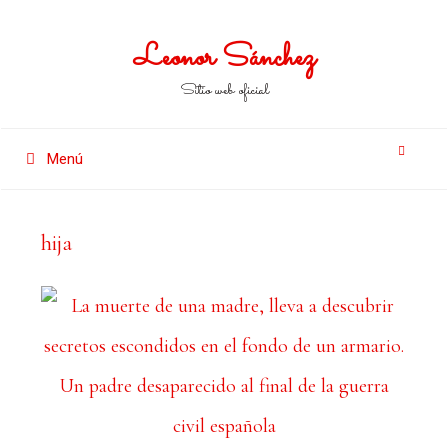
Leonor Sánchez
Sitio web oficial
Menú
hija