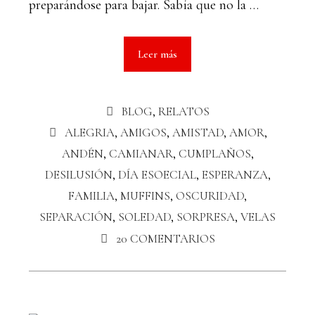
preparándose para bajar. Sabía que no la …
Leer más
BLOG
,
RELATOS
ALEGRIA
,
AMIGOS
,
AMISTAD
,
AMOR
,
ANDÉN
,
CAMIANAR
,
CUMPLAÑOS
,
DESILUSIÓN
,
DÍA ESOECIAL
,
ESPERANZA
,
FAMILIA
,
MUFFINS
,
OSCURIDAD
,
SEPARACIÓN
,
SOLEDAD
,
SORPRESA
,
VELAS
20 COMENTARIOS