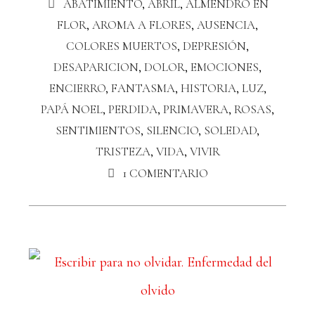
ABATIMIENTO
,
ABRIL
,
ALMENDRO EN
FLOR
,
AROMA A FLORES
,
AUSENCIA
,
COLORES MUERTOS
,
DEPRESIÓN
,
DESAPARICION
,
DOLOR
,
EMOCIONES
,
ENCIERRO
,
FANTASMA
,
HISTORIA
,
LUZ
,
PAPÁ NOEL
,
PERDIDA
,
PRIMAVERA
,
ROSAS
,
SENTIMIENTOS
,
SILENCIO
,
SOLEDAD
,
TRISTEZA
,
VIDA
,
VIVIR
1 COMENTARIO