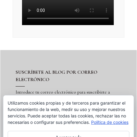
SUSCRÍBETE AL BLOG POR CORREO
ELECTRÓNICO
Introduce tu correo electrónico para suscribirte a
este blog y recibir notificaciones de nuevas entradas.
Utilizamos cookies propias y de terceros para garantizar el
funcionamiento de la web, medir su uso y mejorar nuestros
servicios. Puede aceptar todas las cookies, rechazar las no
necesarias o configurar sus preferencias.
Política de cookies
Suscribir