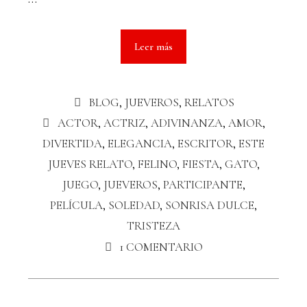
Leer más
BLOG
,
JUEVEROS
,
RELATOS
ACTOR
,
ACTRIZ
,
ADIVINANZA
,
AMOR
,
DIVERTIDA
,
ELEGANCIA
,
ESCRITOR
,
ESTE
JUEVES RELATO
,
FELINO
,
FIESTA
,
GATO
,
JUEGO
,
JUEVEROS
,
PARTICIPANTE
,
PELÍCULA
,
SOLEDAD
,
SONRISA DULCE
,
TRISTEZA
1 COMENTARIO