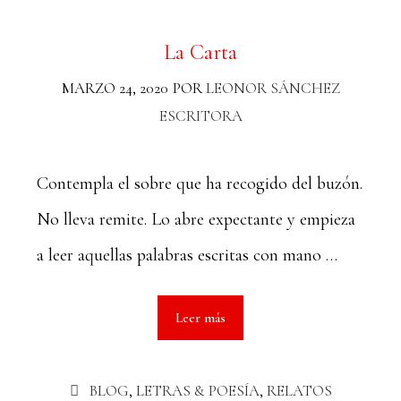
La Carta
MARZO 24, 2020
POR
LEONOR SÁNCHEZ
ESCRITORA
Contempla el sobre que ha recogido del buzón.
No lleva remite. Lo abre expectante y empieza
a leer aquellas palabras escritas con mano …
Leer más
BLOG
,
LETRAS & POESÍA
,
RELATOS