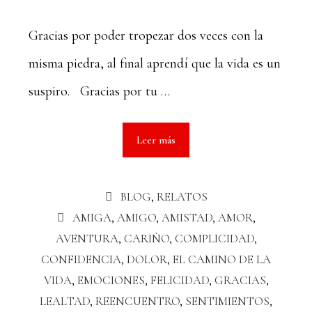
Gracias por poder tropezar dos veces con la
misma piedra, al final aprendí que la vida es un
suspiro. Gracias por tu …
Leer más
BLOG
,
RELATOS
AMIGA
,
AMIGO
,
AMISTAD
,
AMOR
,
AVENTURA
,
CARIÑO
,
COMPLICIDAD
,
CONFIDENCIA
,
DOLOR
,
EL CAMINO DE LA
VIDA
,
EMOCIONES
,
FELICIDAD
,
GRACIAS
,
LEALTAD
,
REENCUENTRO
,
SENTIMIENTOS
,