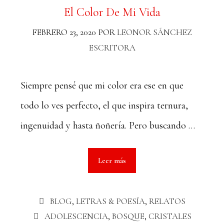
El Color De Mi Vida
FEBRERO 23, 2020
POR
LEONOR SÁNCHEZ
ESCRITORA
Siempre pensé que mi color era ese en que
todo lo ves perfecto, el que inspira ternura,
ingenuidad y hasta ñoñería. Pero buscando …
Leer más
BLOG
,
LETRAS & POESÍA
,
RELATOS
ADOLESCENCIA
,
BOSQUE
,
CRISTALES